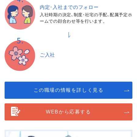
内定･入社までの
フォロー
入社時期の決定､制度･社宅の手配､配属予定ホ
ームでの顔合わせ等を行います。
ご入社
この職場の情報を詳しく見る
WEBから応募する