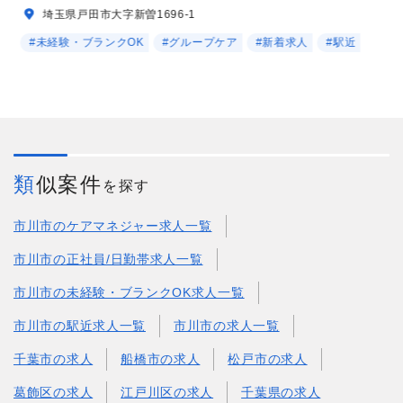
埼玉県戸田市大字新曽1696-1
#未経験・ブランクOK
#グループケア
#新着求人
#駅近
類似案件
を探す
市川市のケアマネジャー求人一覧
市川市の正社員/日勤帯求人一覧
市川市の未経験・ブランクOK求人一覧
市川市の駅近求人一覧
市川市の求人一覧
千葉市の求人
船橋市の求人
松戸市の求人
葛飾区の求人
江戸川区の求人
千葉県の求人