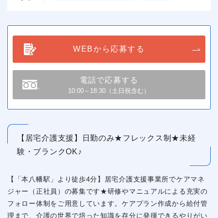
WEBから応募する
電話で応募する
10:00～18:30（土日祝含む）
【居宅介護支援】日勤のみ★フレックス制★未経
験・ブランクOK♪
【「本八幡駅」より徒歩4分】居宅介護支援事業所でケアマネ
ジャー（正社員）の募集です★研修やマニュアルによる充実の
フォロー体制をご用意しています。ケアプラン作成から給付管
理まで、介護の世界で培った知識を存分に発揮できるやりがい