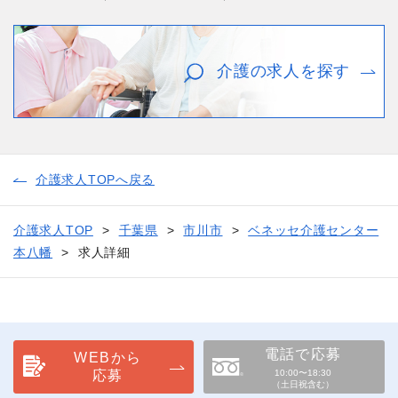
介護の求人を探す
介護求人TOPへ戻る
介護求人TOP
千葉県
市川市
ベネッセ介護センター
本八幡
求人詳細
電話で応募
WEBから
応募
10:00〜18:30
（土日祝含む）