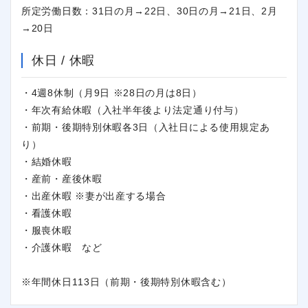
所定労働日数：31日の月→22日、30日の月→21日、2月
→20日
休日 / 休暇
・4週8休制（月9日 ※28日の月は8日）
・年次有給休暇（入社半年後より法定通り付与）
・前期・後期特別休暇各3日（入社日による使用規定あ
り）
・結婚休暇
・産前・産後休暇
・出産休暇 ※妻が出産する場合
・看護休暇
・服喪休暇
・介護休暇 など
※年間休日113日（前期・後期特別休暇含む）