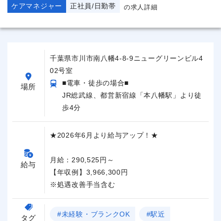
ケアマネジャー
正社員/日勤帯
の求人詳細
千葉県市川市南八幡4-8-9ニューグリーンビル4
02号室
■電車・徒歩の場合■
場所
JR総武線、都営新宿線「本八幡駅」より徒
歩4分
★2026年6月より給与アップ！★
月給：290,525円～
給与
【年収例】3,966,300円
※処遇改善手当含む
#未経験・ブランクOK
#駅近
タグ