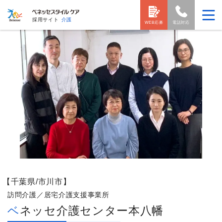
採用サイト
介護
WEB応募
電話対応
【千葉県/市川市】
訪問介護／居宅介護支援事業所
ベネッセ介護センター本八幡