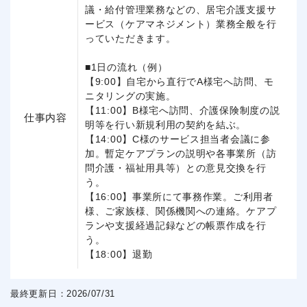
議・給付管理業務などの、居宅介護支援サ
ービス（ケアマネジメント）業務全般を行
っていただきます。
■1日の流れ（例）
【9:00】自宅から直行でA様宅へ訪問、モ
ニタリングの実施。
【11:00】B様宅へ訪問、介護保険制度の説
仕事内容
明等を行い新規利用の契約を結ぶ。
【14:00】C様のサービス担当者会議に参
加。暫定ケアプランの説明や各事業所（訪
問介護・福祉用具等）との意見交換を行
う。
【16:00】事業所にて事務作業。ご利用者
様、ご家族様、関係機関への連絡。ケアプ
ランや支援経過記録などの帳票作成を行
う。
【18:00】退勤
最終更新日：2026/07/31