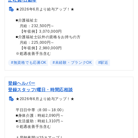
★2026年6月より給与アップ！★
■介護福祉士
月給：232,500円～
【年収例】3,070,000円
■介護福祉士以外の資格をお持ちの方
月給：225,000円～
【年収例】2,980,000円
※処遇改善手当含む
#無資格でも応募OK
#未経験・ブランクOK
#駅近
登録ヘルパー
登録スタッフ/曜日・時間応相談
★2026年6月より給与アップ！★
平日日中帯（8:00～18:00）
■身体介護：時給2,090円～
■生活援助：時給1,310円～
※処遇改善手当含む
＊早朝夜間は25％アップ！