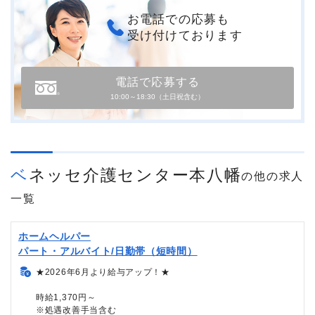
お電話での応募も
受け付けております
電話で応募する
10:00～18:30（土日祝含む）
ベネッセ介護センター本八幡
の他の求人
一覧
ホームヘルパー
パート・アルバイト/日勤帯（短時間）
★2026年6月より給与アップ！★
時給1,370円～
※処遇改善手当含む