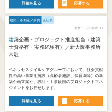
詳細を見る
応募する
建築／不動産／購買
正社員
更新日：2026.05.11
建築企画・プロジェクト推進担当（建築
士資格有・実務経験有）／新大阪事務所
常駐
ベネッセスタイルケアグループにおいて、社会貢献
性の高い事業用施設（高齢者施設、保育園等）の新
築企画立案や、設計・工事段階のプロジェクトマネ
ジメントをお任せします。
詳細を見る
応募する