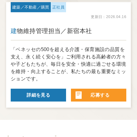
建築／不動産／購買
正社員
更新日：2026.04.16
建物維持管理担当／新宿本社
「ベネッセの500を超える介護・保育施設の品質を
支え、永く続く安心を」ご利用される高齢者の方々
や子どもたちが、毎日を安全・快適に過ごせる環境
を維持・向上することが、私たちの最も重要なミッ
ションです。
詳細を見る
応募する