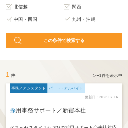
北信越
関西
中国・四国
九州・沖縄
この条件で検索する
1
件
1〜1件を表示中
事務／アシスタント
パート・アルバイト
更新日：2026.07.16
採用事務サポート／新宿本社
ベネッセスタイルケアGの採用サポート◇来社対応