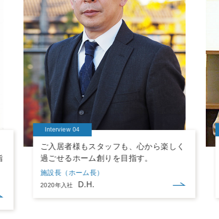
Interview 04
。
ご入居者様もスタッフも、心から楽しく
指
過ごせるホーム創りを目指す。
施設長（ホーム長）
D.H.
2020年入社